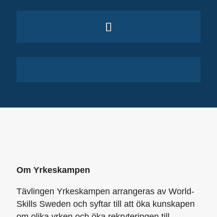
Om Yrkeskampen
Tävlingen Yrkeskampen arrangeras av World­
Skills Sweden och syftar till att öka kunskapen
om olika yrken och öka rekryteringen till