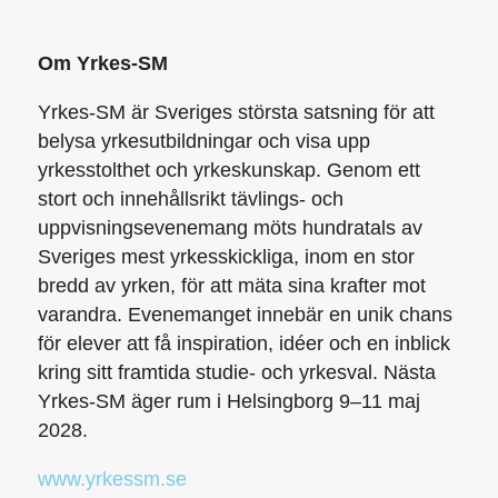
Om Yrkes-SM
Yrkes-SM är Sveriges största satsning för att
belysa yrkesutbildningar och visa upp
yrkesstolthet och yrkeskunskap. Genom ett
stort och innehållsrikt tävlings- och
uppvisningsevenemang möts hundratals av
Sveriges mest yrkesskickliga, inom en stor
bredd av yrken, för att mäta sina krafter mot
varandra. Evenemanget innebär en unik chans
för elever att få inspiration, idéer och en inblick
kring sitt framtida studie- och yrkesval. Nästa
Yrkes-SM äger rum i Helsingborg 9–11 maj
2028.
www.yrkessm.se