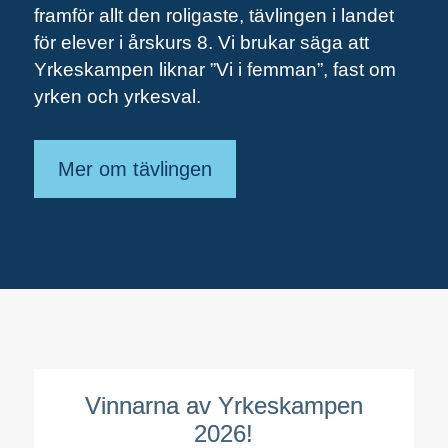
framför allt den roligaste, tävlingen i landet
för elever i årskurs 8. Vi brukar säga att
Yrkeskampen liknar ”Vi i femman”, fast om
yrken och yrkesval.
Mer om tävlingen
Vinnarna av Yrkeskampen
2026!