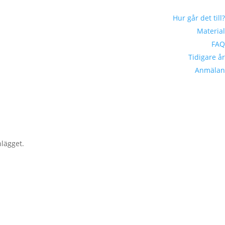
Hur går det till?
Material
FAQ
Tidigare år
Anmälan
nlägget.