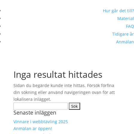
Hur går det till?
Material
FAQ
Tidigare år
Anmälan
Inga resultat hittades
Sidan du begärde kunde inte hittas. Försök förfina
din sökning eller använd navigeringen ovan för att
lokalisera inlägget.
Sök
Senaste inläggen
efter:
Vinnare i webbtävling 2025
Anmälan är öppen!