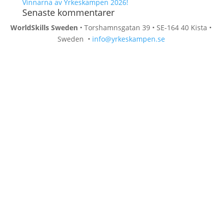
Vinnarna av Yrkeskampen 2026!
Senaste kommentarer
WorldSkills Sweden
• Torshamnsgatan 39 • SE-164 40 Kista •
Sweden
•
info@yrkeskampen.se