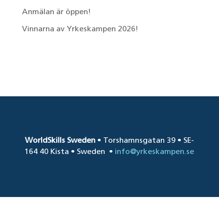
Anmälan är öppen!
Vinnarna av Yrkeskampen 2026!
Senaste kommentarer
WorldSkills Sweden
• Torshamnsgatan 39 • SE-
164 40 Kista • Sweden
•
info@yrkeskampen.se