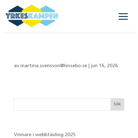
Bikupan – 8D
av
martina.svensson@lessebo.se
|
jun 16, 2026
Senaste inläggen
Vinnare i webbtävling 2025