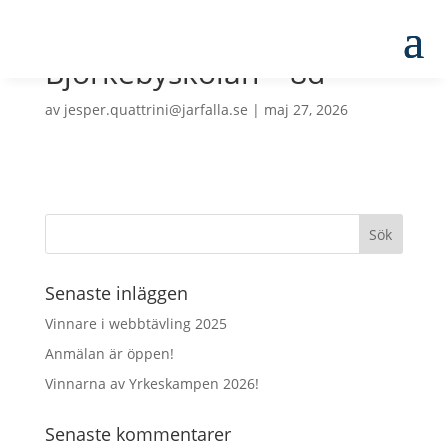
Björkebyskolan – 8d
av
jesper.quattrini@jarfalla.se
|
maj 27, 2026
Senaste inläggen
Vinnare i webbtävling 2025
Anmälan är öppen!
Vinnarna av Yrkeskampen 2026!
Senaste kommentarer