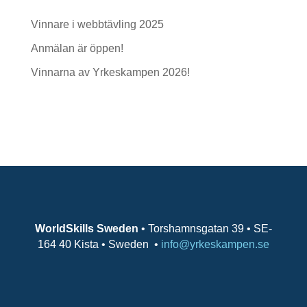
Vinnare i webbtävling 2025
Anmälan är öppen!
Vinnarna av Yrkeskampen 2026!
Senaste kommentarer
WorldSkills Sweden
• Torshamnsgatan 39 • SE-
164 40 Kista • Sweden
•
info@yrkeskampen.se