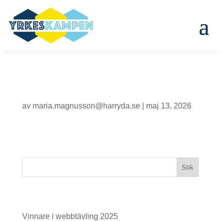
Ekdalaskolan – 25b
av
maria.magnusson@harryda.se
|
maj 13, 2026
Senaste inläggen
Vinnare i webbtävling 2025