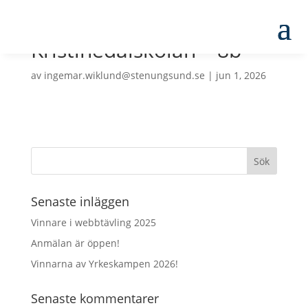
Kristinedalskolan – 8b
av
ingemar.wiklund@stenungsund.se
|
jun 1, 2026
Senaste inläggen
Vinnare i webbtävling 2025
Anmälan är öppen!
Vinnarna av Yrkeskampen 2026!
Senaste kommentarer