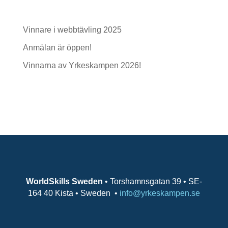
Senaste inläggen
Vinnare i webbtävling 2025
Anmälan är öppen!
Vinnarna av Yrkeskampen 2026!
Senaste kommentarer
WorldSkills Sweden
• Torshamnsgatan 39 • SE-
164 40 Kista • Sweden
•
info@yrkeskampen.se