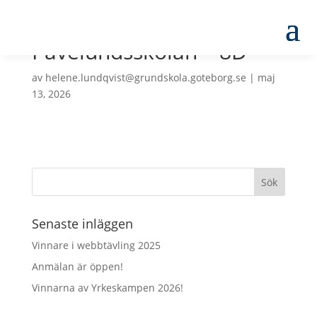
Påvelundsskolan – 8D
av
helene.lundqvist@grundskola.goteborg.se
|
maj
13, 2026
Senaste inläggen
Vinnare i webbtävling 2025
Anmälan är öppen!
Vinnarna av Yrkeskampen 2026!