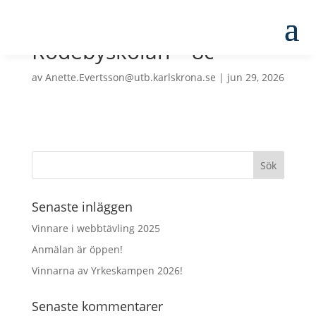
Rödebyskolan – 8c
av
Anette.Evertsson@utb.karlskrona.se
|
jun 29, 2026
Senaste inläggen
Vinnare i webbtävling 2025
Anmälan är öppen!
Vinnarna av Yrkeskampen 2026!
Senaste kommentarer