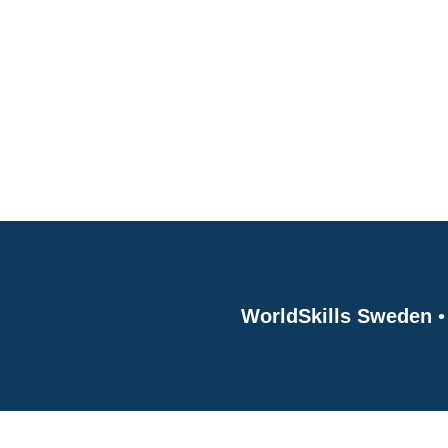
WorldSkills Sweden
•