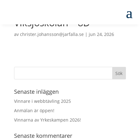
Viksjöskolan – 8D
av
christer.johansson@jarfalla.se
|
jun 24, 2026
Senaste inläggen
Vinnare i webbtävling 2025
Anmälan är öppen!
Vinnarna av Yrkeskampen 2026!
Senaste kommentarer