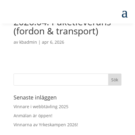
2026.04. Paketleverans
(fordon & transport)
av
kbadmin
|
apr 6, 2026
Senaste inläggen
Vinnare i webbtävling 2025
Anmälan är öppen!
Vinnarna av Yrkeskampen 2026!