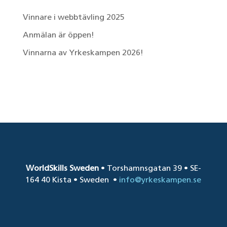
Vinnare i webbtävling 2025
Anmälan är öppen!
Vinnarna av Yrkeskampen 2026!
Senaste kommentarer
WorldSkills Sweden
• Torshamnsgatan 39 • SE-
164 40 Kista • Sweden
•
info@yrkeskampen.se