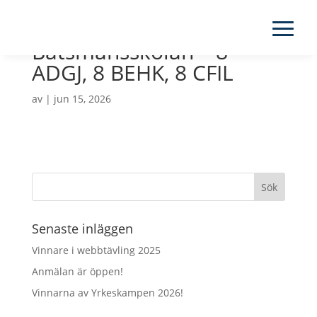
Båtsmansskolan – 8
ADGJ, 8 BEHK, 8 CFIL
av
|
jun 15, 2026
Senaste inläggen
Vinnare i webbtävling 2025
Anmälan är öppen!
Vinnarna av Yrkeskampen 2026!