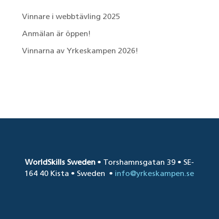
Vinnare i webbtävling 2025
Anmälan är öppen!
Vinnarna av Yrkeskampen 2026!
Senaste kommentarer
WorldSkills Sweden
• Torshamnsgatan 39 • SE-
164 40 Kista • Sweden
•
info@yrkeskampen.se