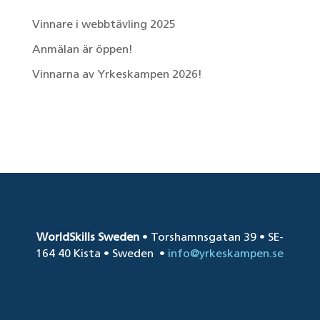
Vinnare i webbtävling 2025
Anmälan är öppen!
Vinnarna av Yrkeskampen 2026!
Senaste kommentarer
WorldSkills Sweden
• Torshamnsgatan 39 • SE-
164 40 Kista • Sweden
•
info@yrkeskampen.se