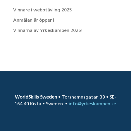
Vinnare i webbtävling 2025
Anmälan är öppen!
Vinnarna av Yrkeskampen 2026!
Senaste kommentarer
WorldSkills Sweden
• Torshamnsgatan 39 • SE-
164 40 Kista • Sweden
•
info@yrkeskampen.se