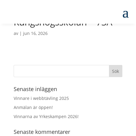
Kungshögsskolan – 73A
av
|
jun 16, 2026
Senaste inläggen
Vinnare i webbtävling 2025
Anmälan är öppen!
Vinnarna av Yrkeskampen 2026!
Senaste kommentarer