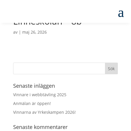
Linnéskolan – 8b
av
|
maj 26, 2026
Senaste inläggen
Vinnare i webbtävling 2025
Anmälan är öppen!
Vinnarna av Yrkeskampen 2026!
Senaste kommentarer