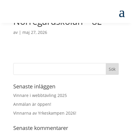
Norregårdskolan – 8E
av
|
maj 27, 2026
Senaste inläggen
Vinnare i webbtävling 2025
Anmälan är öppen!
Vinnarna av Yrkeskampen 2026!
Senaste kommentarer