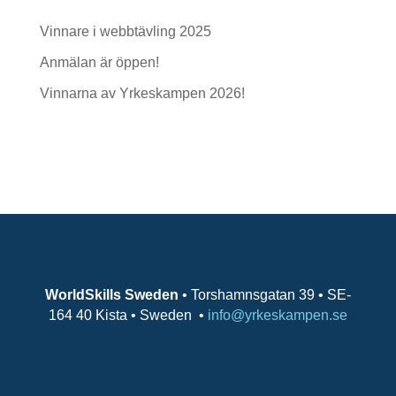
Vinnare i webbtävling 2025
Anmälan är öppen!
Vinnarna av Yrkeskampen 2026!
Senaste kommentarer
WorldSkills Sweden
• Torshamnsgatan 39 • SE-
164 40 Kista • Sweden
•
info@yrkeskampen.se