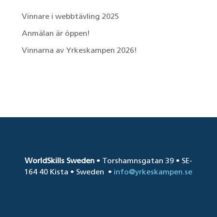
Vinnare i webbtävling 2025
Anmälan är öppen!
Vinnarna av Yrkeskampen 2026!
Senaste kommentarer
WorldSkills Sweden
• Torshamnsgatan 39 • SE-
164 40 Kista • Sweden
•
info@yrkeskampen.se