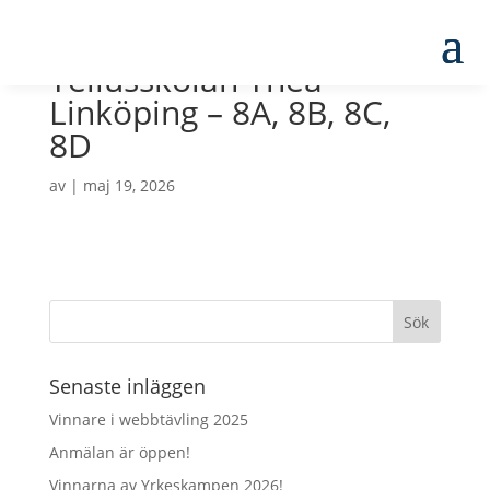
Tellusskolan Thea
Linköping – 8A, 8B, 8C,
8D
av
|
maj 19, 2026
Senaste inläggen
Vinnare i webbtävling 2025
Anmälan är öppen!
Vinnarna av Yrkeskampen 2026!