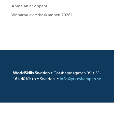
Anmälan är öppen!
Vinnarna av Yrkeskampen 2026!
Senaste kommentarer
WorldSkills Sweden
• Torshamnsgatan 39 • SE-
164 40 Kista • Sweden
•
info@yrkeskampen.se